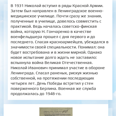
В 1931 Николай вступил в ряды Красной Армии.
Затем был направлен в Ленинградское военно-
медицинское училище. Почти сразу же знания,
полученные в училище, довелось совместить с
практикой. Ведь началась советско-финская
война, которую Н. Гончаренко в качестве
военфельдшера прошел с дня первого и до
последнего. Спасая красноармейцев, убеждался в
значимости своей специальности. Понимал: она
будет востребована и в жизни мирной. Однако
новое испытание долго ждать не заставило:
вспыхнула война Великая Отечественная.
Николай Иванович принимал участие в обороне
Ленинграда. Спасал раненых, рискуя жизнью
собственной, на протяжении последующих
четырех лет. День Победы встретил у стен
поверженного Берлина. Военная же служба
продолжалась до 1948-го.