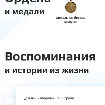
и медали
Медаль «За боевые
заслуги»
Воспоминания
и истории из жизни
удзельнік абароны Ленінграда