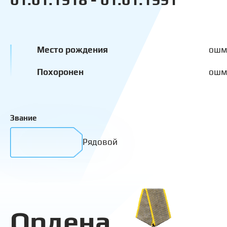
Место рождения
ошм
Похоронен
ошм
Звание
Рядовой
Ордена