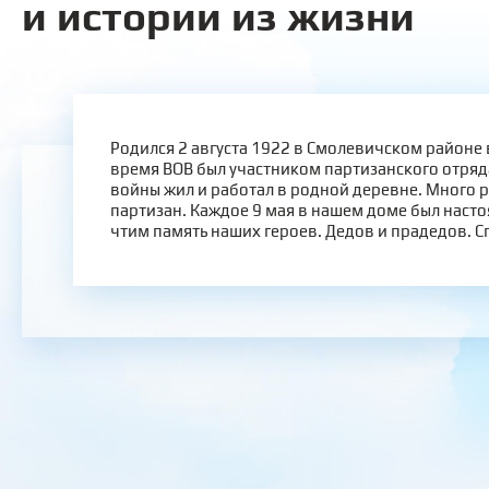
и истории из жизни
Родился 2 августа 1922 в Смолевичском районе 
время ВОВ был участником партизанского отряд
войны жил и работал в родной деревне. Много 
партизан. Каждое 9 мая в нашем доме был наст
чтим память наших героев. Дедов и прадедов. С