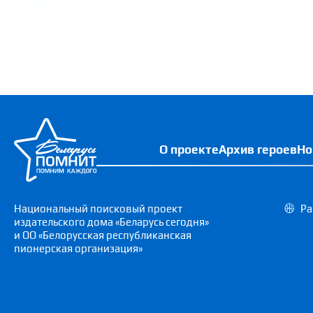
О проекте
Архив героев
Но
Национальный поисковый проект
Ра
издательского дома «Беларусь сегодня»
и ОО «Белорусская республиканская
пионерская организация»