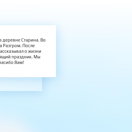
в деревне Старина. Во
а Разгром. После
рассказывал о жизни
оящий праздник. Мы
пасибо Вам!