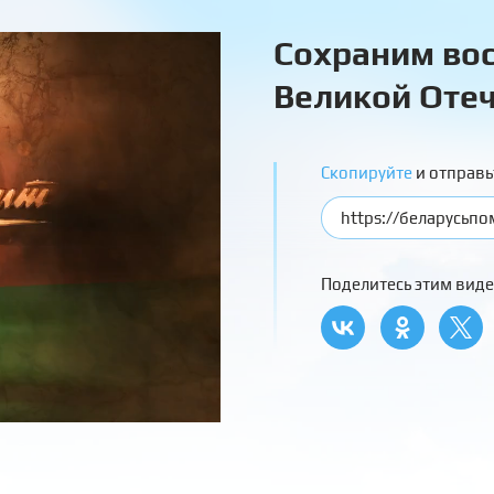
Сохраним вос
Великой Отеч
Скопируйте
и отправь
Поделитесь этим виде