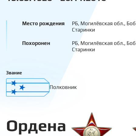
Место рождения
РБ, Могилёвская обл., Боб
Старинки
Похоронен
РБ, Могилёвская обл., Боб
Старинки
Звание
Полковник
Ордена