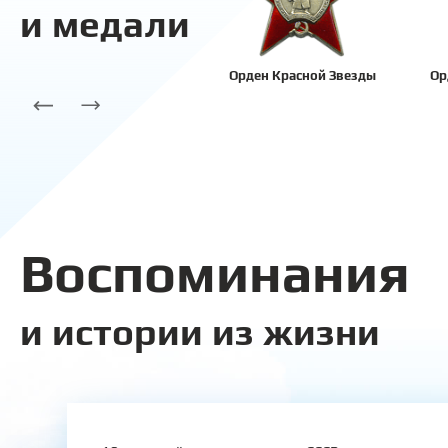
и медали
Орден Красной Звезды
Ор
Воспоминания
и истории из жизни