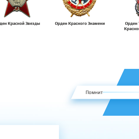
ден Красной Звезды
Орден Красного Знамени
Орден 
Красно
Помнит