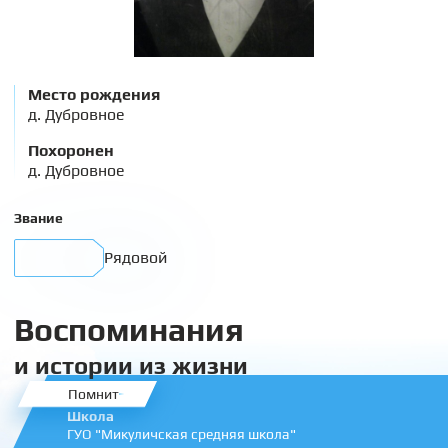
Место рождения
д. Дубровное
Похоронен
д. Дубровное
Звание
Рядовой
Воспоминания
и истории из жизни
Помнит
Школа
ГУО "Микуличская средняя школа"