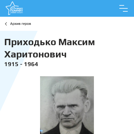
Архив геров
Приходько Максим
Харитонович
1915 - 1964