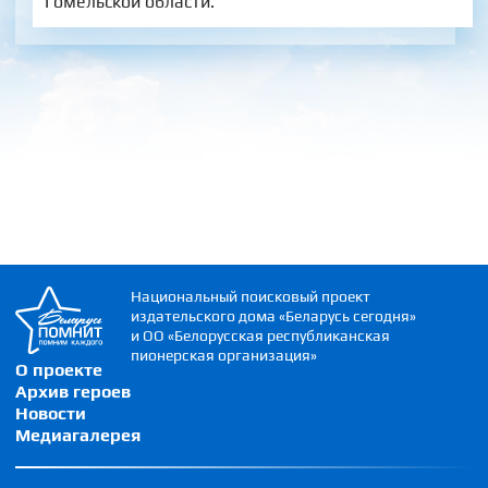
Гомельской области.
Национальный поисковый проект
издательского дома «Беларусь сегодня»
и ОО «Белорусская республиканская
пионерская организация»
О проекте
Архив героев
Новости
Медиагалерея