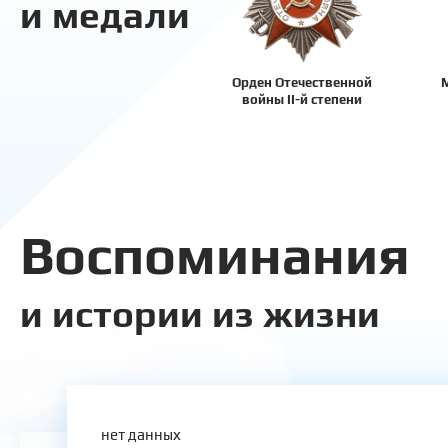
и медали
Орден Отечественной
М
войны II-й степени
Воспоминания
и истории из жизни
нет данных