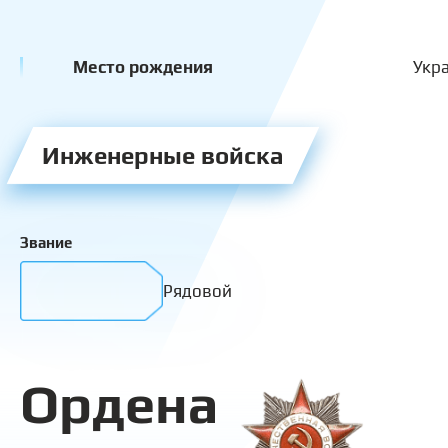
Место рождения
Укр
Инженерные войска
Звание
Рядовой
Ордена