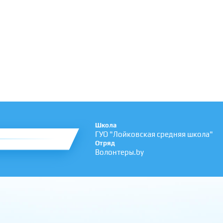
Школа
ГУО "Лойковская средняя школа"
Отряд
Волонтеры.by