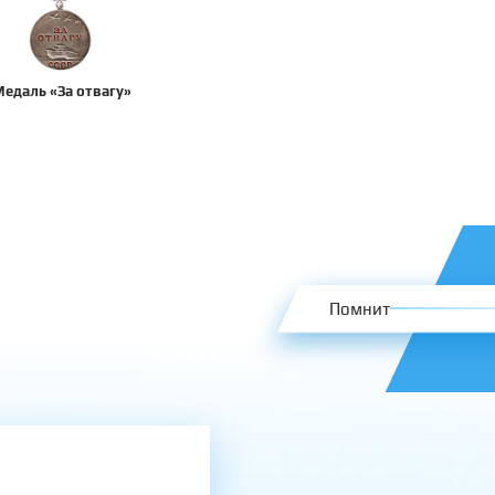
едаль «За отвагу»
Помнит