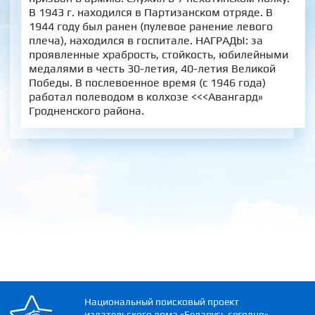
В 1943 г. находился в Партизанском отряде. В
1944 году был ранен (пулевое ранение левого
плеча), находился в госпитале. НАГРАДЫ: за
проявленные храбрость, стойкость, юбилейными
медалями в честь 30-летия, 40-летия Великой
Победы. В послевоенное время (с 1946 года)
работал полеводом в колхозе <<<Авангард»
Гродненского района.
Национальный поисковый проект
издательского дома «Беларусь сегодня»