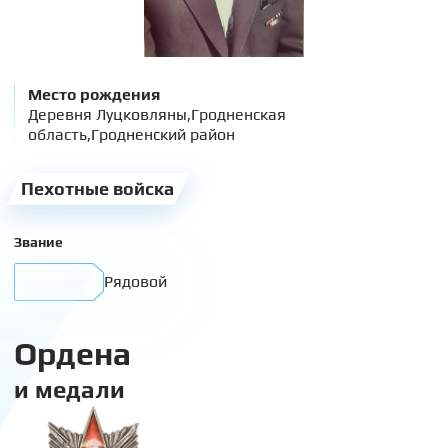
Место рождения
Деревня Луцковляны,Гродненская
область,Гродненский район
Пехотные войска
Звание
Рядовой
Ордена
и медали