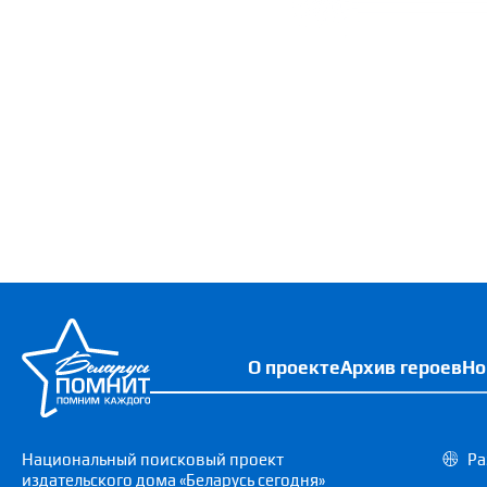
О проекте
Архив героев
Но
Национальный поисковый проект
Ра
издательского дома «Беларусь сегодня»