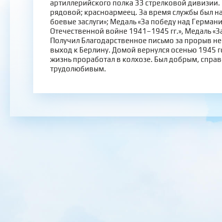
артиллерийского полка 33 стрелковой дивизии.
рядовой; красноармеец. За время службы был н
боевые заслуги»; Медаль «За победу над Герман
Отечественной войне 1941–1945 гг.», Медаль «За
Получил Благодарственное письмо за прорыв н
выход к Берлину. Домой вернулся осенью 1945 г
жизнь проработал в колхозе. Был добрым, спра
трудолюбивым.