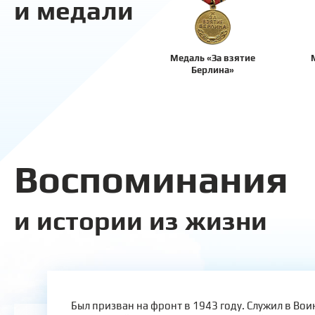
и медали
Медаль «За взятие
Берлина»
Воспоминания
и истории из жизни
Был призван на фронт в 1943 году. Служил в Вои