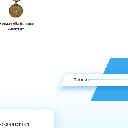
Медаль «За боевые
заслуги»
Помнит
нской части 44