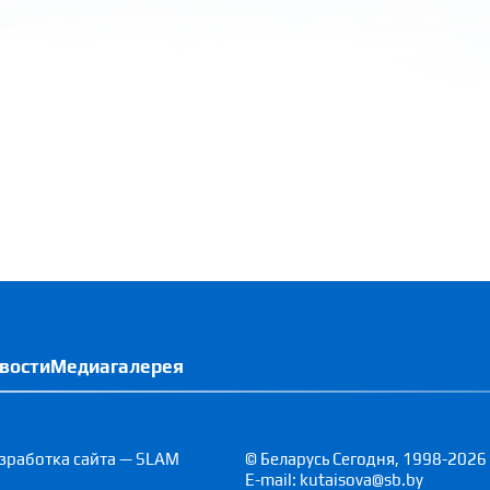
вости
Медиагалерея
зработка сайта — SLAM
© Беларусь Сегодня, 1998-2026
E-mail: kutaisova@sb.by