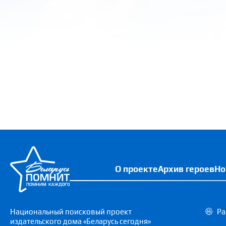
О проекте
Архив героев
Но
Национальный поисковый проект
Ра
издательского дома «Беларусь сегодня»