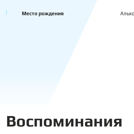
Место рождения
Альх
Воспоминания