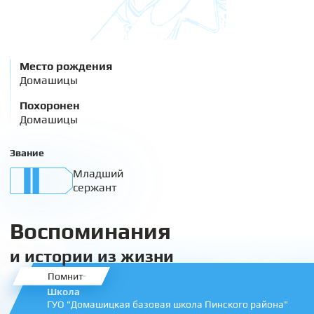
Место рождения
Домашицы
Похоронен
Домашицы
Звание
Младший
сержант
Воспоминания
и истории из жизни
Помнит
Школа
ГУО "Домашицкая базовая школа Пинского района"