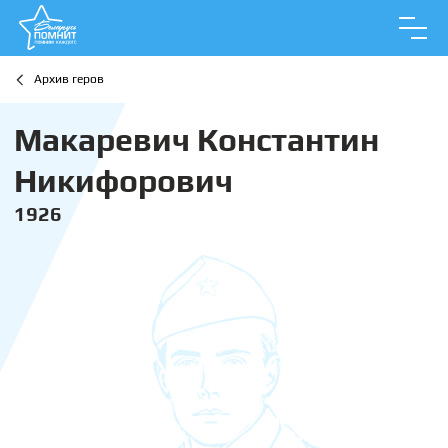
Архив геров
Макаревич Константин
Никифорович
1926