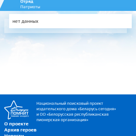
Отряд
Патриоты
нет данных
Национальный поисковый проект
издательского дома «Беларусь сегодня»
и ОО «Белорусская республиканская
пионерская организация»
О проекте
Архив героев
Новости