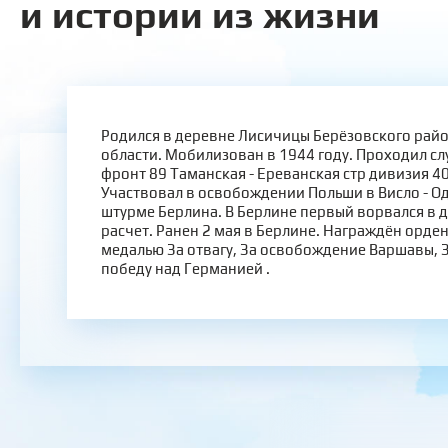
и истории из жизни
Родился в деревне Лисичицы Берёзовского райо
области. Мобилизован в 1944 году. Проходил сл
фронт 89 Таманская - Ереванская стр дивизия 40
Участвовал в освобождении Польши в Висло - О
штурме Берлина. В Берлине первый ворвался в д
расчет. Ранен 2 мая в Берлине. Награждён орде
медалью За отвагу, За освобождение Варшавы, З
победу над Германией .