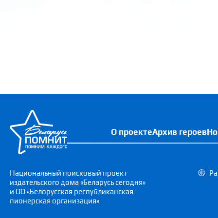
О проекте
Архив героев
Но
Национальный поисковый проект
Ра
издательского дома «Беларусь сегодня»
и ОО «Белорусская республиканская
пионерская организация»