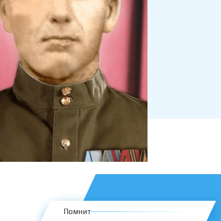
Помнит