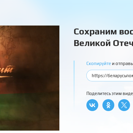
Сохраним вос
Великой Отеч
Скопируйте
и отправь
Поделитесь этим виде