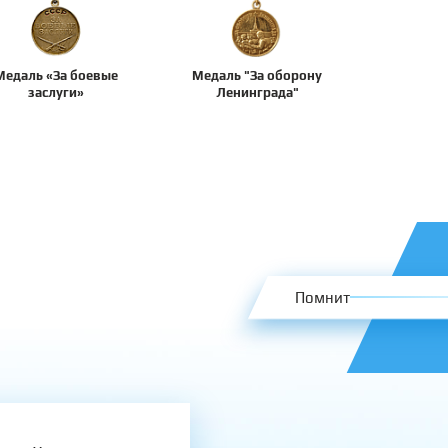
Медаль «За боевые
Медаль "За оборону
заслуги»
Ленинграда"
Помнит