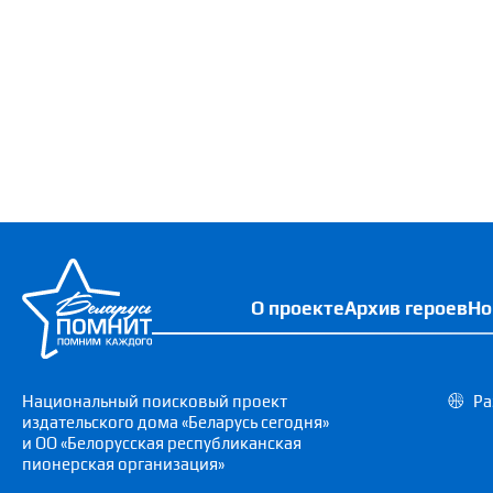
О проекте
Архив героев
Но
Национальный поисковый проект
Ра
издательского дома «Беларусь сегодня»
и ОО «Белорусская республиканская
пионерская организация»