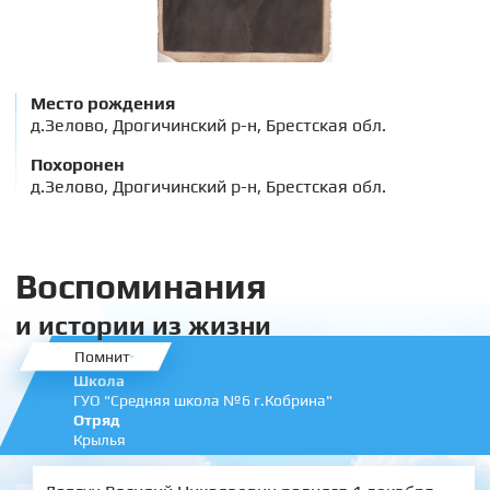
Место рождения
д.Зелово, Дрогичинский р-н, Брестская обл.
Похоронен
д.Зелово, Дрогичинский р-н, Брестская обл.
Воспоминания
и истории из жизни
Помнит
Школа
ГУО "Средняя школа №6 г.Кобрина"
Отряд
Крылья