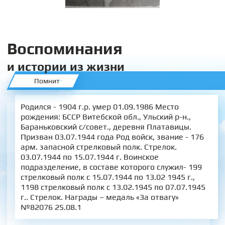
Воспоминания
и истории из жизни
Помнит
Родился - 1904 г.р. умер 01.09.1986 Место
рождения: БССР Витебской обл., Ульский р-н.,
Бараньковский с/совет., деревня Платавицы.
Призван 03.07.1944 года Род войск, звание - 176
арм. запасной стрелковый полк. Стрелок.
03.07.1944 по 15.07.1944 г. Воинское
подразделение, в составе которого служил- 199
стрелковый полк с 15.07.1944 по 13.02 1945 г.,
1198 стрелковый полк с 13.02.1945 по 07.07.1945
г.. Стрелок. Награды – медаль «За отвагу»
№82076 25.08.1