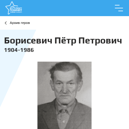
Архив геров
Борисевич Пётр Петрович
1904-1986