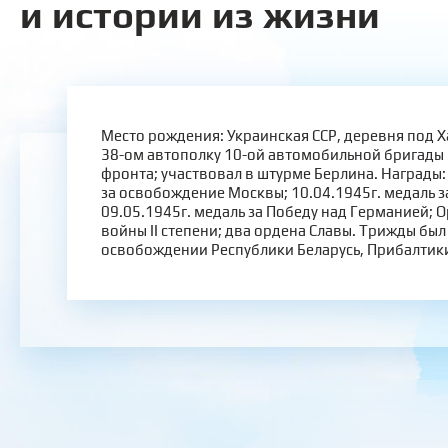
и истории из жизни
Место рождения: Украинская ССР, деревня под Х
38-ом автополку 10-ой автомобильной бригады 
фронта; участвовал в штурме Берлина. Награды:
за освобождение Москвы; 10.04.1945г. медаль за
09.05.1945г. медаль за Победу над Германией; 
войны II степени; два ордена Славы. Трижды был
освобождении Республики Беларусь, Прибалтики