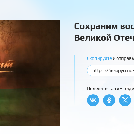
Сохраним вос
Великой Отеч
Скопируйте
и отправь
Поделитесь этим виде