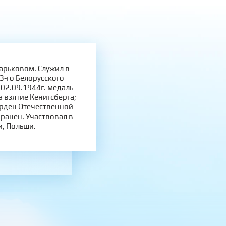
арьковом. Служил в
3-го Белорусского
 02.09.1944г. медаль
 взятие Кенигсберга;
Орден Отечественной
 ранен. Участвовал в
, Польши.