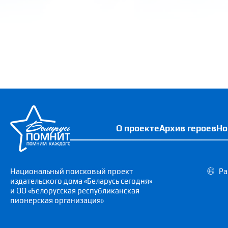
О проекте
Архив героев
Но
Национальный поисковый проект
Ра
издательского дома «Беларусь сегодня»
и ОО «Белорусская республиканская
пионерская организация»