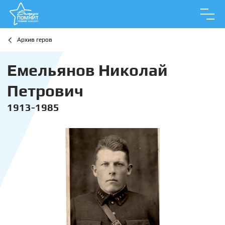
Архив геров
Емельянов Николай
Петрович
1913-1985