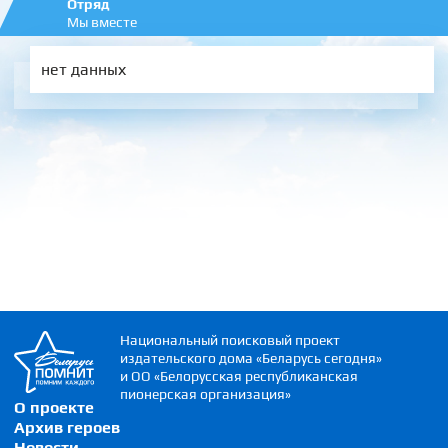
Отряд
Мы вместе
нет данных
Национальный поисковый проект
издательского дома «Беларусь сегодня»
и ОО «Белорусская республиканская
пионерская организация»
О проекте
Архив героев
Новости