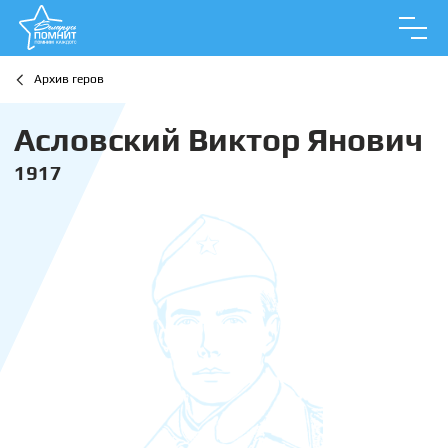
Архив геров
Асловский Виктор Янович
1917