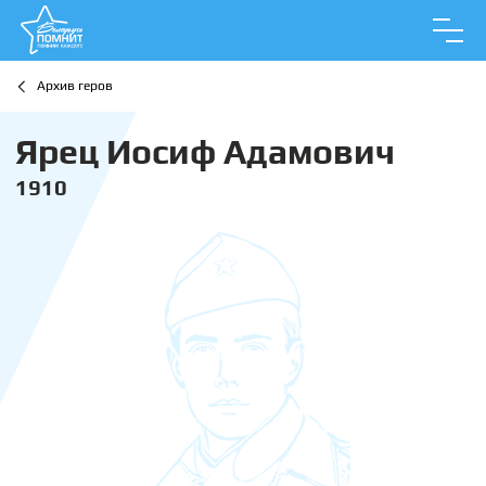
Архив геров
Ярец Иосиф Адамович
1910