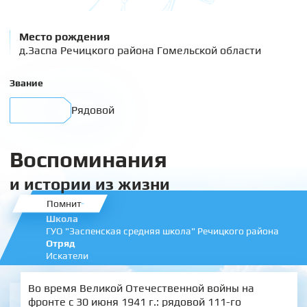
Место рождения
д.Заспа Речицкого района Гомельской области
Звание
Рядовой
Воспоминания
и истории из жизни
Помнит
Школа
ГУО "Заспенская средняя школа" Речицкого района
Отряд
Искатели
Во время Великой Отечественной войны на
фронте с 30 июня 1941 г.: рядовой 111-го