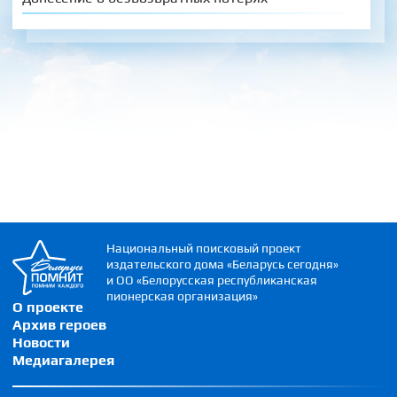
Национальный поисковый проект
издательского дома «Беларусь сегодня»
и ОО «Белорусская республиканская
пионерская организация»
О проекте
Архив героев
Новости
Медиагалерея