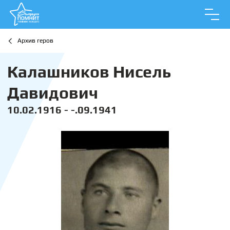
Архив геров
Калашников Нисель
Давидович
10.02.1916 - -.09.1941