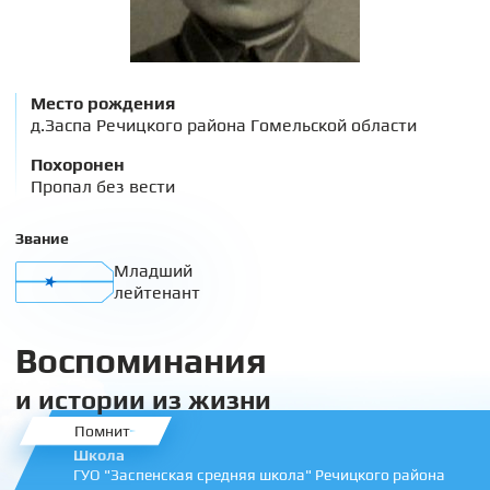
Место рождения
д.Заспа Речицкого района Гомельской области
Похоронен
Пропал без вести
Звание
Младший
лейтенант
Воспоминания
и истории из жизни
Помнит
Школа
ГУО "Заспенская средняя школа" Речицкого района