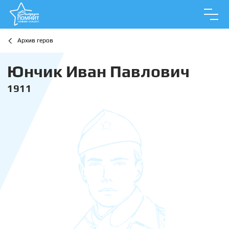
Архив геров
Юнчик Иван Павлович
1911