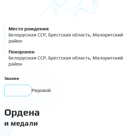
Место рождения
Белорусская ССР, Брестская область, Малоритский
район
Похоронен
Белорусская ССР, Брестская область, Малоритский
район
Звание
Рядовой
Ордена
и медали