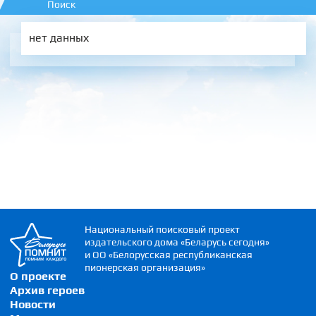
Поиск
нет данных
Национальный поисковый проект
издательского дома «Беларусь сегодня»
и ОО «Белорусская республиканская
пионерская организация»
О проекте
Архив героев
Новости