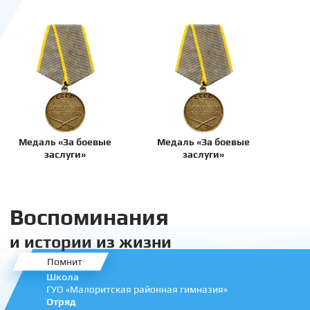
Медаль «За боевые
Медаль «За боевые
заслуги»
заслуги»
Воспоминания
и истории из жизни
Помнит
Школа
ГУО «Малоритская районная гимназия»
Отряд