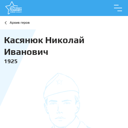
Архив геров
Касянюк Николай
Иванович
1925