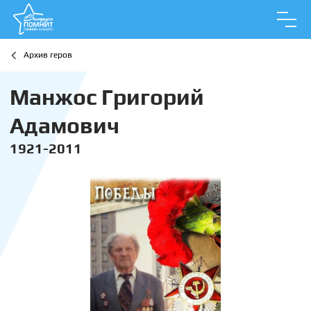
Архив геров
Манжос Григорий
Адамович
1921-2011