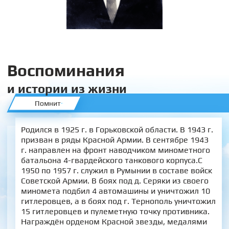
Воспоминания
и истории из жизни
Помнит
Родился в 1925 г. в Горьковской области. В 1943 г.
призван в ряды Красной Армии. В сентябре 1943
г. направлен на фронт наводчиком минометного
батальона 4-гвардейского танкового корпуса.С
1950 по 1957 г. служил в Румынии в составе войск
Советской Армии. В боях под д. Серяки из своего
миномета подбил 4 автомашины и уничтожил 10
гитлеровцев, а в боях под г. Тернополь уничтожил
15 гитлеровцев и пулеметную точку противника.
Награждён орденом Красной звезды, медалями