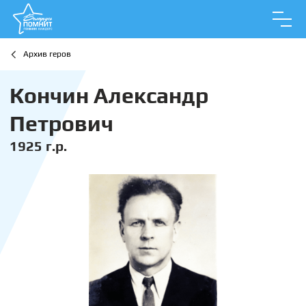
Архив геров
Кончин Александр
Петрович
1925 г.р.