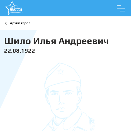
Архив геров
Шило Илья Андреевич
22.08.1922