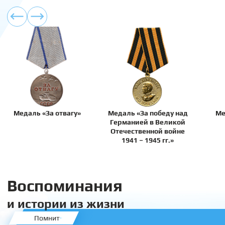
Медаль «За отвагу»
Медаль «За победу над
Ме
Германией в Великой
Отечественной войне
1941 – 1945 гг.»
Воспоминания
и истории из жизни
Помнит