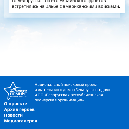
го Белорусского и І-го Украинского фронтов
встретились на Эльбе с американскими войсками.
Национальный поисковый проект
издательского дома «Беларусь сегодня»
и ОО «Белорусская республиканская
пионерская организация»
О проекте
Архив героев
Новости
Медиагалерея