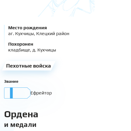
Место рождения
аг. Кухчицы, Клецкий район
Похоронен
кладбище, д. Кухчицы
Пехотные войска
Звание
Ефрейтор
Ордена
и медали