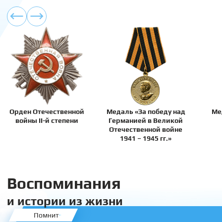
Орден Отечественной
Медаль «За победу над
Ме
войны II-й степени
Германией в Великой
Отечественной войне
1941 – 1945 гг.»
Воспоминания
и истории из жизни
Помнит