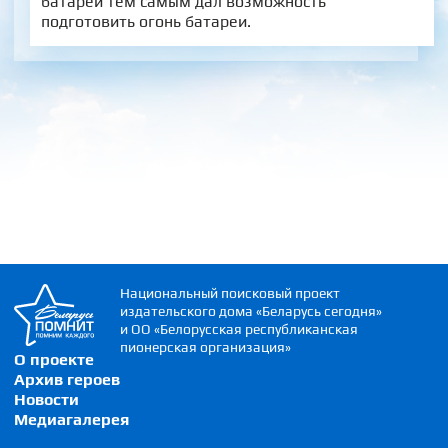
батареи тем самым дал возможность
подготовить огонь батареи.
Национальный поисковый проект
издательского дома «Беларусь сегодня»
и ОО «Белорусская республиканская
пионерская организация»
О проекте
Архив героев
Новости
Медиагалерея