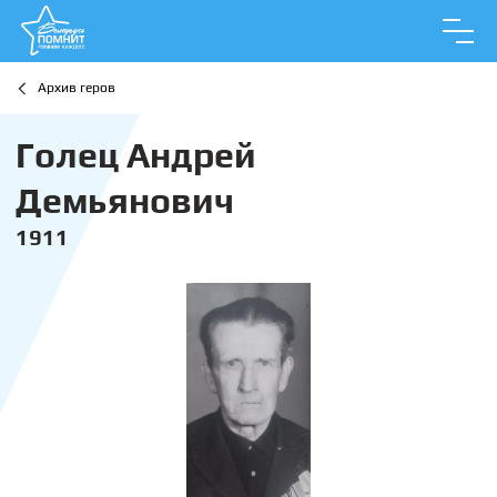
Архив геров
Голец Андрей
Демьянович
1911