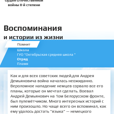
Орден Отечественной
войны II-й степени
Воспоминания
и истории из жизни
Помнит
Школа
ГУО "Октябрьская средняя школа "
Отряд
Пламя
Как и для всех советских людей,для Андрея
Демьяновича война началась неожиданно.
Вероломное нападение немцев сорвало все его
планы, которые он мечтал сделать. Воевал
Андрей Демьянович на 1ом Белорусском фронте,
был пулемётчиком. Много интересных историй с
ним произошло. Но чаще всего он вспоминал, как
ему удалось достать "языка" — немецкого