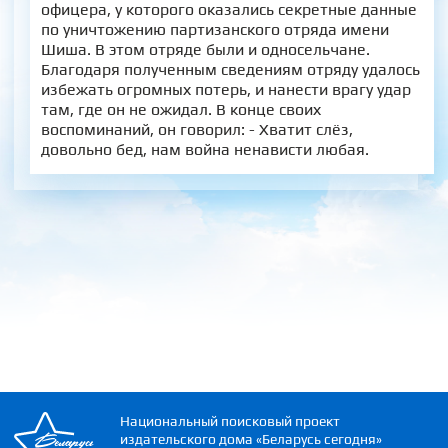
офицера, у которого оказались секретные данные
по уничтожению партизанского отряда имени
Шиша. В этом отряде были и односельчане.
Благодаря полученным сведениям отряду удалось
избежать огромных потерь, и нанести врагу удар
там, где он не ожидал. В конце своих
воспоминаний, он говорил: - Хватит слёз,
довольно бед, нам война ненависти любая.
Национальный поисковый проект
издательского дома «Беларусь сегодня»