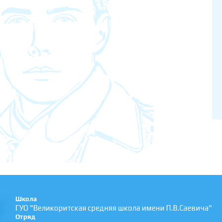
Школа
ГУО "Великоритская средняя школа имени П.В.Саевича"
Отряд