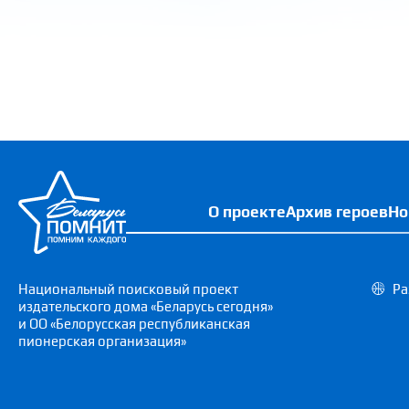
О проекте
Архив героев
Но
Национальный поисковый проект
Ра
издательского дома «Беларусь сегодня»
и ОО «Белорусская республиканская
пионерская организация»