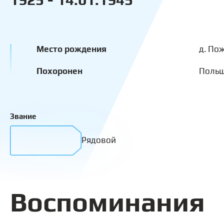
Место рождения
д. По
Похоронен
Поль
Звание
Рядовой
Воспоминания