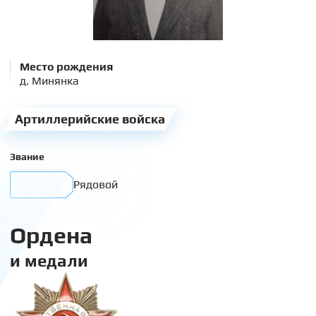
Место рождения
д. Минянка
Артиллерийские войска
Звание
Рядовой
Ордена
и медали