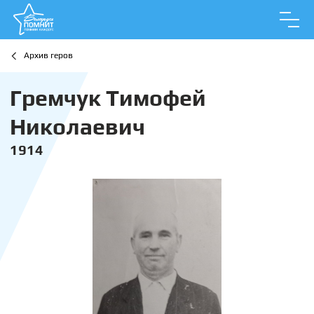
Архив геров
Гремчук Тимофей
Николаевич
1914