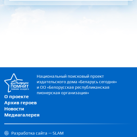
Национальный поисковый проект
издательского дома «Беларусь сегодня»
и ОО «Белорусская республиканская
пионерская организация»
О проекте
Архив героев
Новости
Медиагалерея
Разработка сайта — SLAM