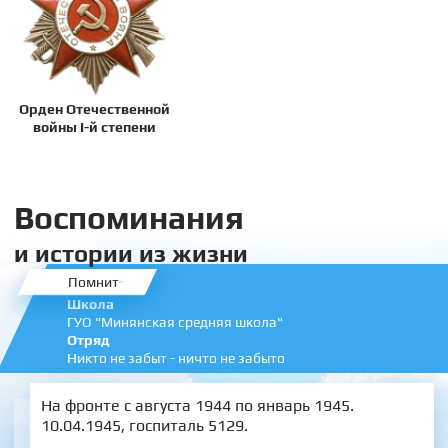
Орден Отечественной
войны I-й степени
Воспоминания
и истории из жизни
Помнит
Школа
ГУО "Минянская средняя школа"
Отряд
Никто не забыт - ничто не забыто
На фронте с августа 1944 по январь 1945.
10.04.1945, госпиталь 5129.