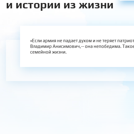
и истории из жизни
«Если армия не падает духом и не теряет патриот
Владимир Анисимович,-- она непобедима. Такое
семейной жизни.