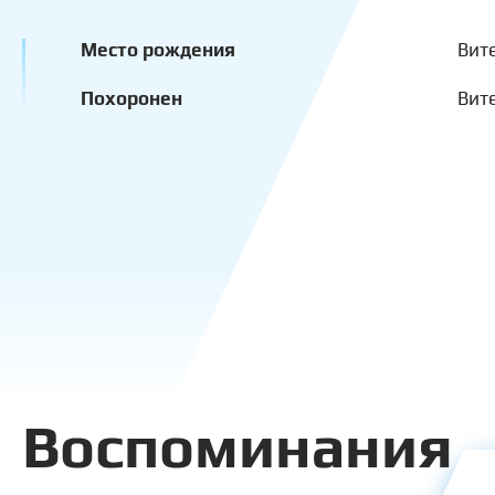
Место рождения
Вит
Похоронен
Вит
Воспоминания