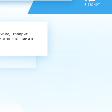
Патриот
изма, - говорит
 же положение и в