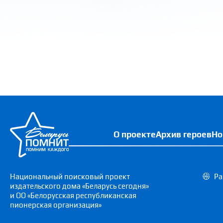
О проекте
Архив героев
Но
Национальный поисковый проект
Ра
издательского дома «Беларусь сегодня»
и ОО «Белорусская республиканская
пионерская организация»