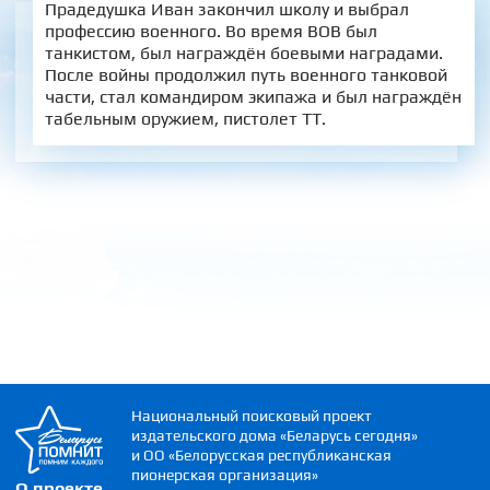
Прадедушка Иван закончил школу и выбрал
профессию военного. Во время ВОВ был
танкистом, был награждён боевыми наградами.
После войны продолжил путь военного танковой
части, стал командиром экипажа и был награждён
табельным оружием, пистолет ТТ.
Национальный поисковый проект
издательского дома «Беларусь сегодня»
и ОО «Белорусская республиканская
пионерская организация»
О проекте