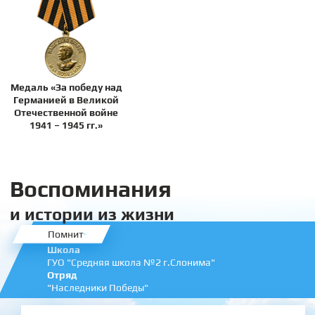
Медаль «За победу над
Германией в Великой
Отечественной войне
1941 – 1945 гг.»
Воспоминания
и истории из жизни
Помнит
Школа
ГУО "Средняя школа №2 г.Слонима"
Отряд
"Наследники Победы"