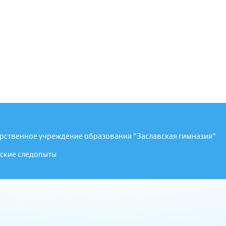
рственное учреждение образования "Заславская гимназия"
ские следопыты