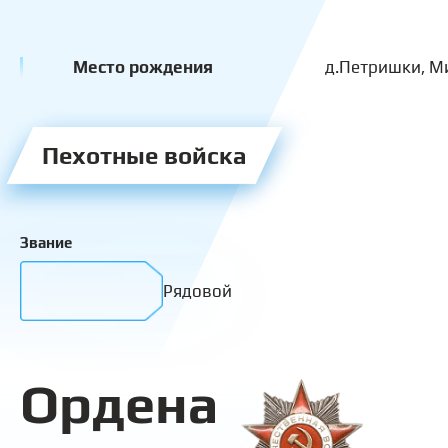
Место рождения
д.Петришки, М
Пехотные войска
Звание
Рядовой
Ордена