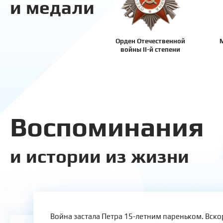
и медали
Орден Отечественной
М
войны II-й степени
Воспоминания
и истории из жизни
Война застала Петра 15-летним пареньком. Вск