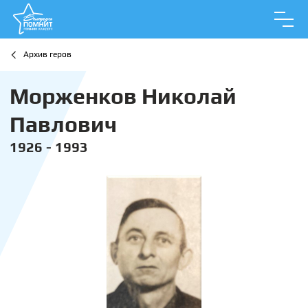
Архив геров
Морженков Николай
Павлович
1926 - 1993