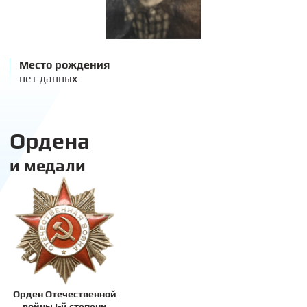
Место рождения
нет данных
Ордена
и медали
Орден Отечественной
войны I-й степени