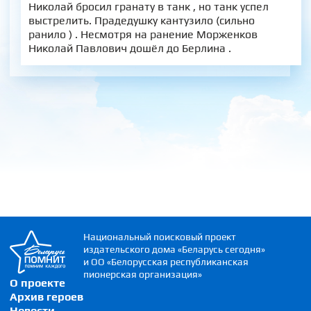
Николай бросил гранату в танк , но танк успел
выстрелить. Прадедушку кантузило (сильно
ранило ) . Несмотря на ранение Морженков
Николай Павлович дошёл до Берлина .
Национальный поисковый проект
издательского дома «Беларусь сегодня»
и ОО «Белорусская республиканская
пионерская организация»
О проекте
Архив героев
Новости