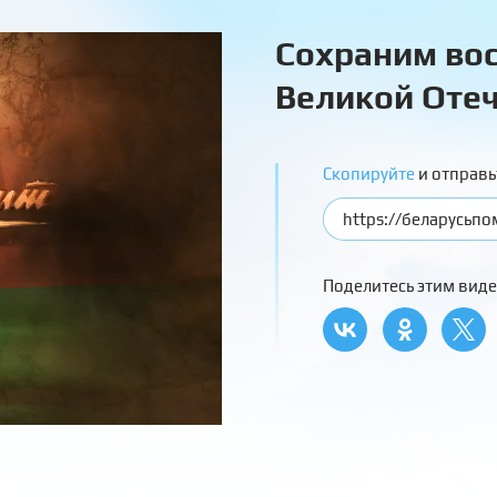
Сохраним вос
Великой Отеч
Скопируйте
и отправь
Поделитесь этим виде