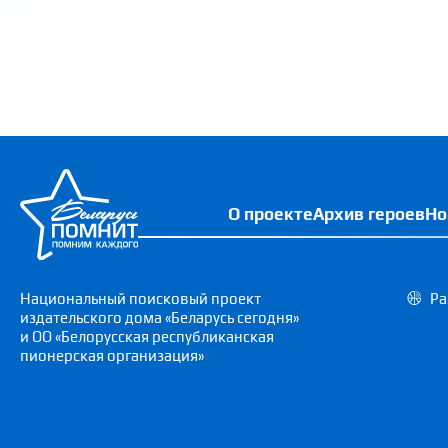
О проекте
Архив героев
Но
Национальный поисковый проект
Ра
издательского дома «Беларусь сегодня»
и ОО «Белорусская республиканская
пионерская организация»