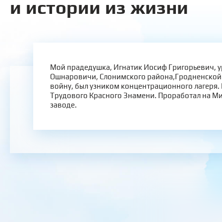
и истории из жизни
Мой прадедушка, Игнатик Иосиф Григорьевич, у
Ошнаровичи, Слонимского района,Гродненской 
войну, был узником концентрационного лагеря
Трудового Красного Знамени. Проработал на М
заводе.