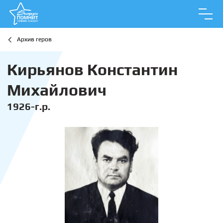
Архив геров
Кирьянов Константин
Михайлович
1926-г.р.