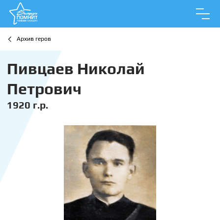
Архив геров
Пивцаев Николай
Петрович
1920 г.р.