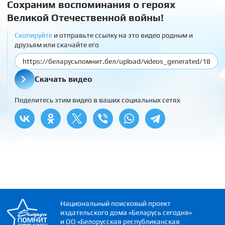
Сохраним воспоминания о героях
Великой Отечественной войны!
Скопируйте
и отправьте ссылку на это видео родным и
друзьям или скачайте его
Скачать видео
Поделитесь этим видео в ваших социальных сетях
Национальный поисковый проект
издательского дома «Беларусь сегодня»
и ОО «Белорусская республиканская