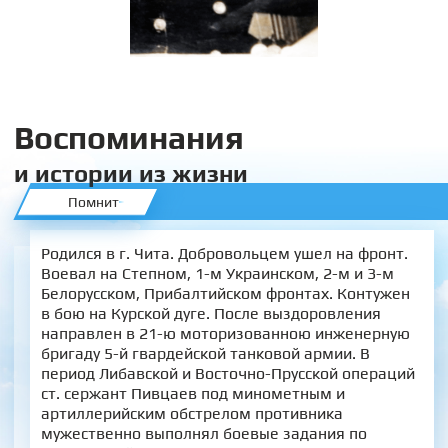
Воспоминания
и истории из жизни
Помнит
Родился в г. Чита. Добровольцем ушел на фронт.
Воевал на Степном, 1-м Украинском, 2-м и 3-м
Белорусском, Прибалтийском фронтах. Контужен
в бою на Курской дуге. После выздоровления
направлен в 21-ю моторизованною инженерную
бригаду 5-й гвардейской танковой армии. В
период Либавской и Восточно-Прусской операций
ст. сержант Пивцаев под минометным и
артиллерийским обстрелом противника
мужественно выполнял боевые задания по