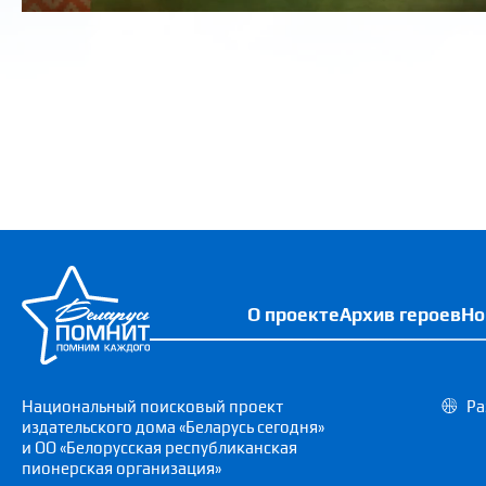
О проекте
Архив героев
Но
Национальный поисковый проект
Ра
издательского дома «Беларусь сегодня»
и ОО «Белорусская республиканская
пионерская организация»