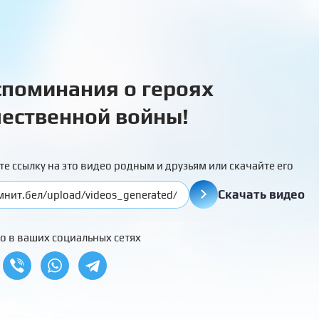
поминания о героях
ественной войны!
те ссылку на это видео родным и друзьям или скачайте его
Скачать видео
о в ваших социальных сетях