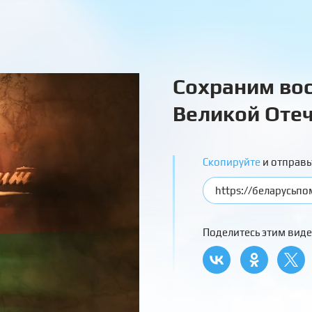
Сохраним вос
Великой Отеч
Скопируйте
и отправь
Поделитесь этим виде