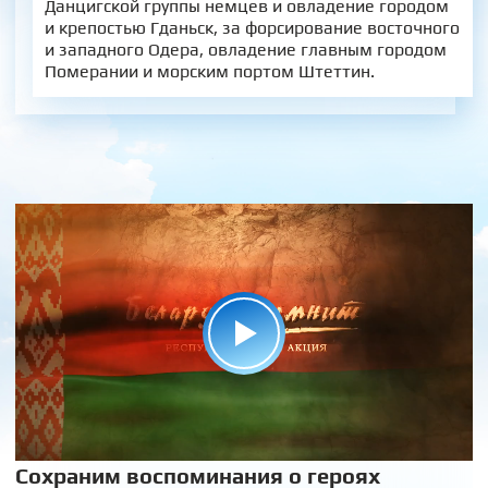
Данцигской группы немцев и овладение городом
и крепостью Гданьск, за форсирование восточного
и западного Одера, овладение главным городом
Померании и морским портом Штеттин.
Сохраним воспоминания о героях