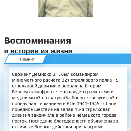
Воспоминания
и истории из жизни
Помнит
Сержант Демидко З.Г. был командиром
минометного расчета 321 стрелкового полка 15
стрелковой дивизии и воевал на Втором
Белорусском фронте. Награжден грамотами и
медалями «За отвагу», «За боевые заслуги», «За
победу над Германией в ВОв 1941-1945г.» Своё
победное шествие на запад 15-я стрелковая
дивизия закончила в районе немецкого города
Росток. Последние благодарности объявлены за
отличные боевые действия при разгроме