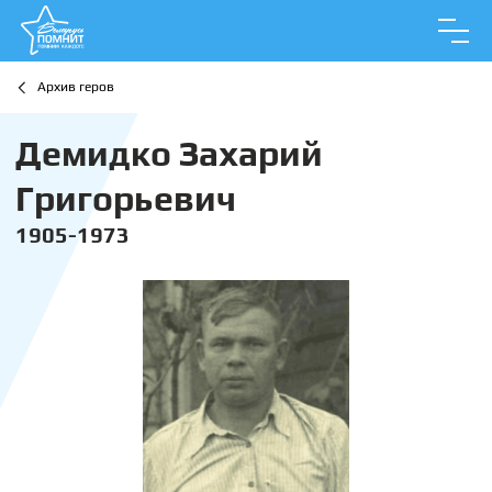
Архив геров
Демидко Захарий
Григорьевич
1905-1973