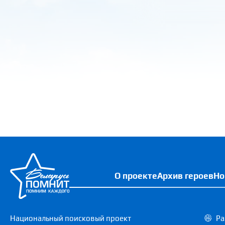
О проекте
Архив героев
Но
Национальный поисковый проект
Ра