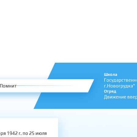
Школа
Государственн
Помнит
г.Новогрудка"
Отряд
Движение вве
ря 1942 г. по 25 июля