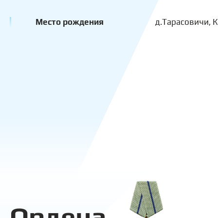
Место рождения
д.Тарасовичи, 
Ордена