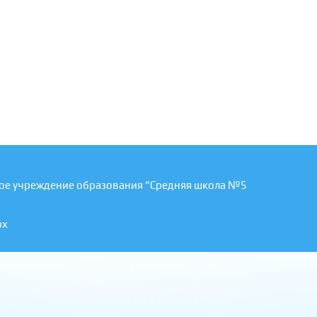
ое учреждение образования "Средняя школа №5
рх