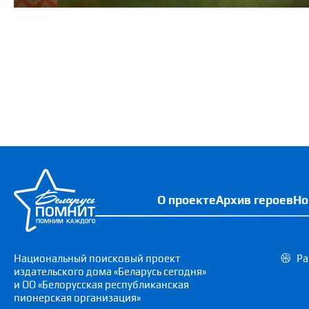
О проекте
Архив героев
Но
Национальный поисковый проект
Ра
издательского дома «Беларусь сегодня»
и ОО «Белорусская республиканская
пионерская организация»