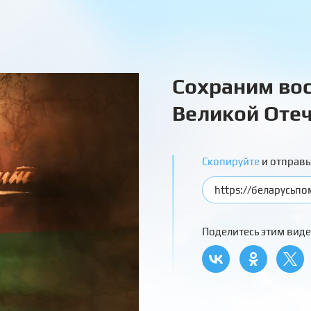
Сохраним вос
Великой Отеч
Скопируйте
и отправь
Поделитесь этим виде