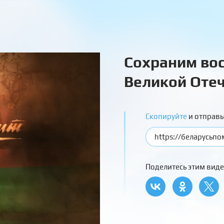
Сохраним вос
Великой Отеч
Скопируйте
и отправь
Поделитесь этим виде