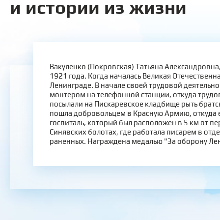
и истории из жизни
Вакуленко (Покровская) Татьяна Александровна,
1921 года. Когда началась Великая Отечественна
Ленинграде. В начале своей трудовой деятельно
монтером на телефонной станции, откуда трудо
посылали на Пискаревское кладбище рыть братс
пошла добровольцем в Красную Армию, откуда 
госпиталь, который был расположен в 5 км от пе
Синявских болотах, где работала писарем в отд
раненных. Награждена медалью "За оборону Ле