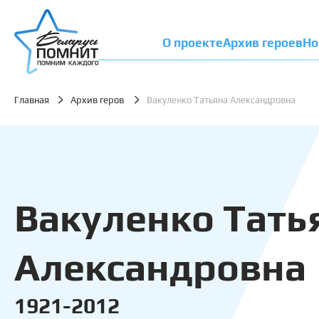
О проекте
Архив героев
Но
Главная
Архив геров
Вакуленко Татьяна Александровна
Вакуленко Тать
Александровна
1921-2012