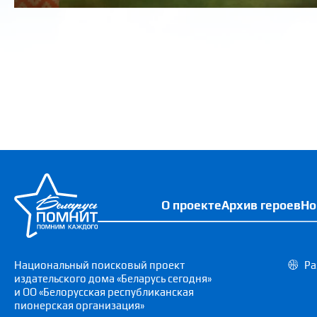
О проекте
Архив героев
Но
Национальный поисковый проект
Ра
издательского дома «Беларусь сегодня»
и ОО «Белорусская республиканская
пионерская организация»