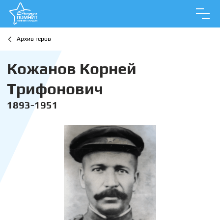
Архив геров
Кожанов Корней
Трифонович
1893-1951