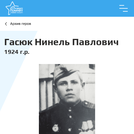
Архив геров
Гасюк Нинель Павлович
1924 г.р.