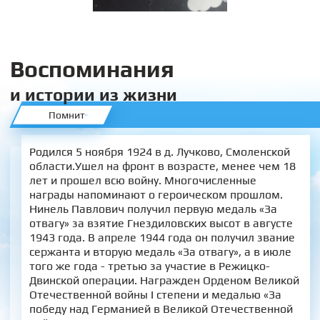
Воспоминания
и истории из жизни
Помнит
Родился 5 ноября 1924 в д. Лучково, Смоленской
области.Ушел на фронт в возрасте, менее чем 18
лет и прошел всю войну. Многочисленные
награды напоминают о героическом прошлом.
Нинель Павлович получил первую медаль «За
отвагу» за взятие Гнездиловских высот в августе
1943 года. В апреле 1944 года он получил звание
сержанта и вторую медаль «За отвагу», а в июле
того же года - третью за участие в Режицко-
Двинской операции. Награжден Орденом Великой
Отечественной войны I степени и медалью «За
победу над Германией в Великой Отечественной