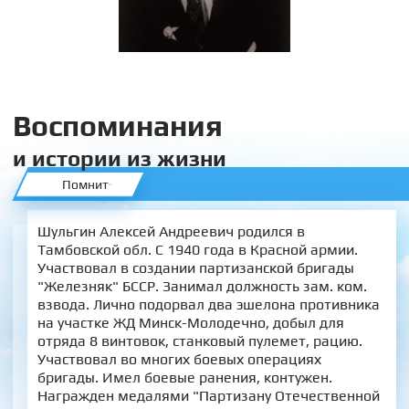
Воспоминания
и истории из жизни
Помнит
Шульгин Алексей Андреевич родился в
Тамбовской обл. С 1940 года в Красной армии.
Участвовал в создании партизанской бригады
"Железняк" БССР. Занимал должность зам. ком.
взвода. Лично подорвал два эшелона противника
на участке ЖД Минск-Молодечно, добыл для
отряда 8 винтовок, станковый пулемет, рацию.
Участвовал во многих боевых операциях
бригады. Имел боевые ранения, контужен.
Награжден медалями "Партизану Отечественной