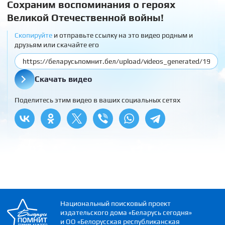
Сохраним воспоминания о героях
Великой Отечественной войны!
Скопируйте
и отправьте ссылку на это видео родным и
друзьям или скачайте его
Скачать видео
Поделитесь этим видео в ваших социальных сетях
Национальный поисковый проект
издательского дома «Беларусь сегодня»
и ОО «Белорусская республиканская