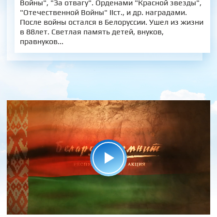
Войны", "За отвагу". Орденами "Красной звезды",
"Отечественной Войны" IIст., и др. наградами.
После войны остался в Белоруссии. Ушел из жизни
в 88лет. Светлая память детей, внуков,
правнуков...