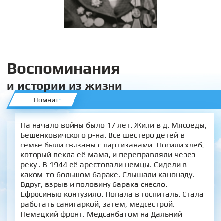
Воспоминания
и истории из жизни
Помнит
На начало войны было 17 лет. Жили в д. Мясоеды,
Бешенковичского р-на. Все шестеро детей в
семье были связаны с партизанами. Носили хлеб,
который пекла её мама, и переправляли через
реку . В 1944 её арестовали немцы. Сидели в
каком-то большом бараке. Слышали канонаду.
Вдруг, взрыв и половину барака снесло.
Ефросинью контузило. Попала в госпиталь. Стала
работать санитаркой, затем, медсестрой.
Немецкий фронт. Медсанбатом на Дальний