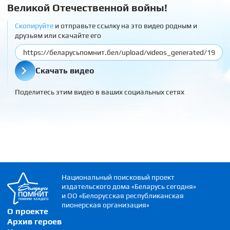
Великой Отечественной войны!
Скопируйте
и отправьте ссылку на это видео родным и
друзьям или скачайте его
Скачать видео
Поделитесь этим видео в ваших социальных сетях
Национальный поисковый проект
издательского дома «Беларусь сегодня»
и ОО «Белорусская республиканская
пионерская организация»
О проекте
Архив героев