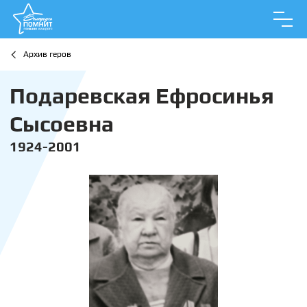
Архив геров
Подаревская Ефросинья
Сысоевна
1924-2001