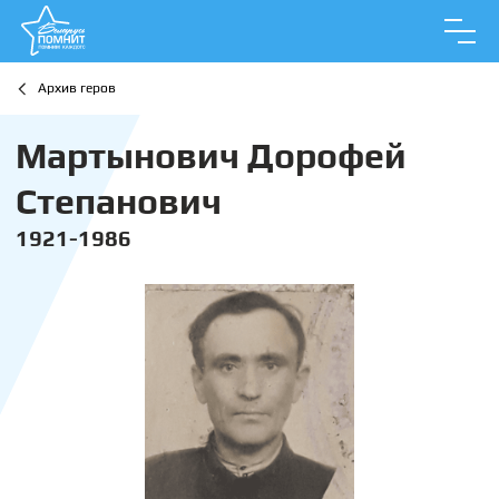
Архив геров
Мартынович Дорофей
Степанович
1921-1986