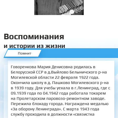
Воспоминания
и истории из жизни
Помнит
Говоренкова Мария Денисовна родилась в
Белорусской ССР в д.Выйлово Белыничского р-на
Могилевской области 22 февраля 1922 года.
Окончила школу в д. Пашково Могилевского р-на
в 1939 году. Для учебы уехала в г.Ленинград, где с
09.1939 года по 04.1942 года работала токарем
на Пролетарском паровозо-ремонтном заводе.
Пережила блокаду города. Награждена медалью
«За оборону Ленинграда». С марта 1943 года
службу проходила в должности «связистка