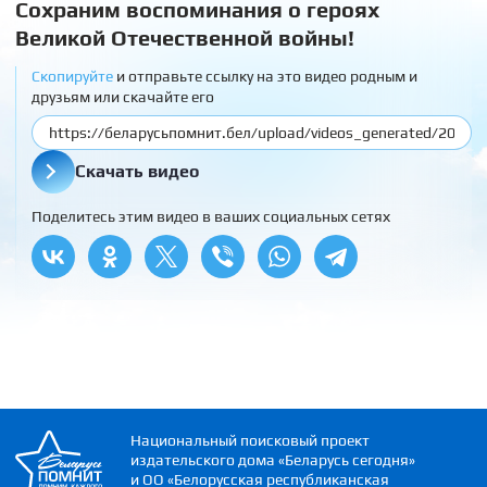
Сохраним воспоминания о героях
Великой Отечественной войны!
Скопируйте
и отправьте ссылку на это видео родным и
друзьям или скачайте его
Скачать видео
Поделитесь этим видео в ваших социальных сетях
Национальный поисковый проект
издательского дома «Беларусь сегодня»
и ОО «Белорусская республиканская