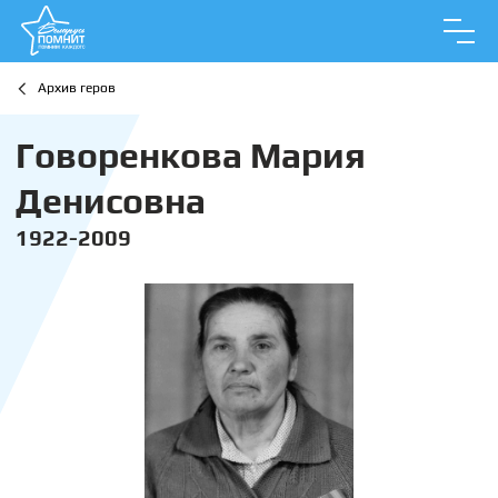
Архив геров
Говоренкова Мария
Денисовна
1922-2009