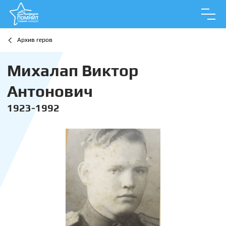
Архив геров
Михалап Виктор
Антонович
1923-1992