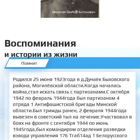
Воспоминания
и истории из жизни
Помнит
Родился 25 июня 1923года в д.Дунаёк Быховского
района, Могилёвской области.Когда началась
война,стал искать связь с партизанами.С октября
1942 по февраль 1944года был партизаном 4
отряда 1 Антифашистской бригады Минской
области.Был трижды ранен, 2 февраля 1944года
вывезен в советский тыл на лечение.Участвовал в
боях на фронте с сентября 1944 по июнь
1945года,был командиром отделения разведки
взвода управления 176 Тгаб14ад 1 Белорусского