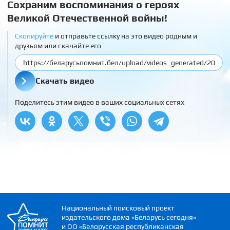
Сохраним воспоминания о героях
Великой Отечественной войны!
Скопируйте
и отправьте ссылку на это видео родным и
друзьям или скачайте его
Скачать видео
Поделитесь этим видео в ваших социальных сетях
Национальный поисковый проект
издательского дома «Беларусь сегодня»
и ОО «Белорусская республиканская