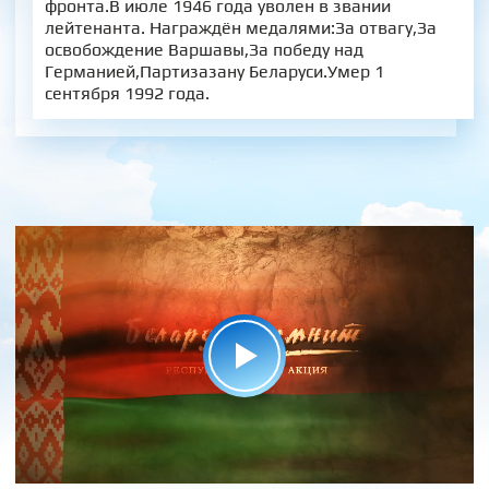
фронта.В июле 1946 года уволен в звании
лейтенанта. Награждён медалями:За отвагу,За
освобождение Варшавы,За победу над
Германией,Партизазану Беларуси.Умер 1
сентября 1992 года.