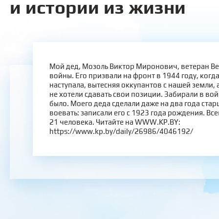
и истории из жизни
Мой дед, Мозоль Виктор Миронович, ветеран В
войны. Его призвали на фронт в 1944 году, когд
наступала, вытесняя оккупантов c нашей земли, 
не хотели сдавать свои позиции. Забирали в вой
было. Моего деда сделали даже на два года стар
воевать: записали его с 1923 года рождения. Вс
21 человека. Читайте на WWW.KP.BY:
https://www.kp.by/daily/26986/4046192/