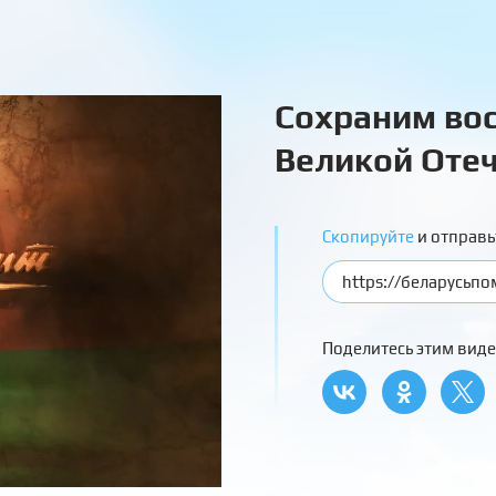
Сохраним вос
Великой Отеч
Скопируйте
и отправь
Поделитесь этим виде