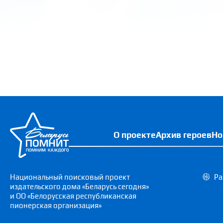
О проекте
Архив героев
Но
Национальный поисковый проект
Ра
издательского дома «Беларусь сегодня»
и ОО «Белорусская республиканская
пионерская организация»